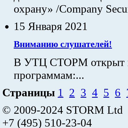
охрану» /Company Securi
15 Января 2021
Вниманию слушателей!
В УТЦ СТОРМ открыт н
программам:...
Страницы
1
2
3
4
5
6
© 2009-2024 STORM Ltd
+7 (495) 510-23-04