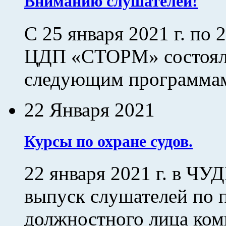
Вниманию слушателей!
С 25 января 2021 г. по 
ЦДП «СТОРМ» состояли
следующим программам:
22 Января 2021
Курсы по охране судов.
22 января 2021 г. в 
выпуск слушателей по 
должностного лица комп