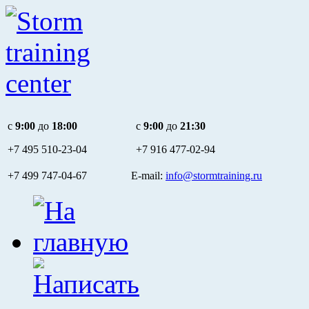
c
9:00
до
18:00
c
9:00
до
21:30
+7 495
510-23-04
+7 916
477-02-94
+7 499 747-04-67 E-mail:
info@stormtraining.ru