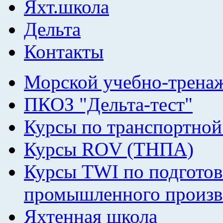
Яхт.школа
Дельта
Контакты
Морской учебно-трена
ПКОЗ "Дельта-тест"
Курсы по транспортной
Курсы ROV (ТНПА)
Курсы TWI по подготов
промышленного произв
Яхтенная школа