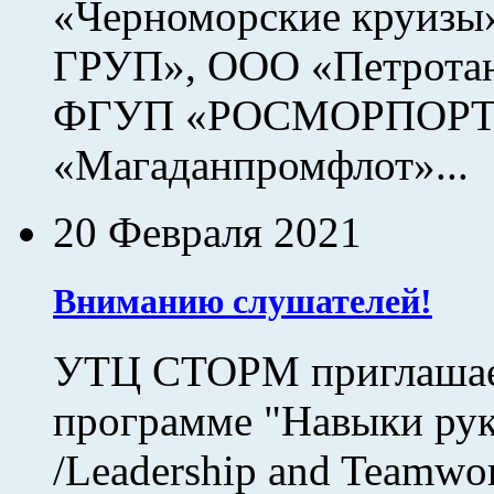
«Черноморские круи
ГРУП», ООО «Петротан
ФГУП «РОСМОРПОРТ
«Магаданпромфлот»...
20 Февраля 2021
Вниманию слушателей!
УТЦ СТОРМ приглашает
программе "Навыки руко
/Leadership and Teamwor