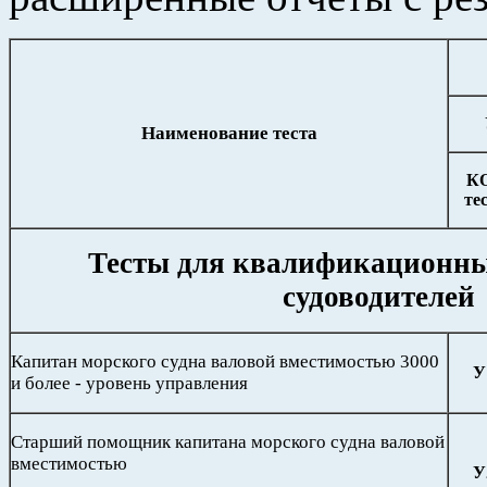
Наименование теста
К
те
Тесты для квалификационн
судоводителей
Капитан морского судна валовой вместимостью 3000
У
и более - уровень управления
Старший помощник капитана морского судна валовой
вместимостью
У