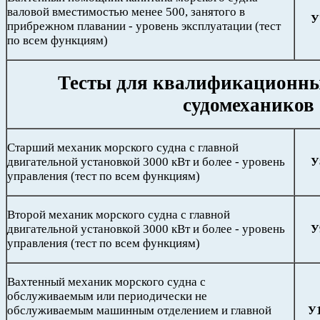
валовой вместимостью менее 500, занятого в
У
прибрежном плавании - уровень эксплуатации (тест
по всем функциям)
Тесты для квалификационн
судомехаников
Старший механик морского судна с главной
двигательной установкой 3000 кВт и более - уровень
У
управления (тест по всем функциям)
Второй механик морского судна с главной
двигательной установкой 3000 кВт и более - уровень
У
управления (тест по всем функциям)
Вахтенный механик морского судна с
обслуживаемым или периодически не
обслуживаемым машинным отделением и главной
У