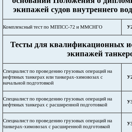
основании Положения о диплом
экипажей судов внутреннего во
Комплексный тест по МППСС-72 и ММСНГО
У
Тесты для квалификационных и
экипажей танкер
Специалист по проведению грузовых операций на
нефтяных танкерах или танкерах-химовозах с
У
начальной подготовкой
Специалист по проведению грузовых операций на
У
нефтяных танкерах с расширенной подготовкой
Специалист по проведению грузовых операций на
У
танкерах-химовозах с расширенной подготовкой