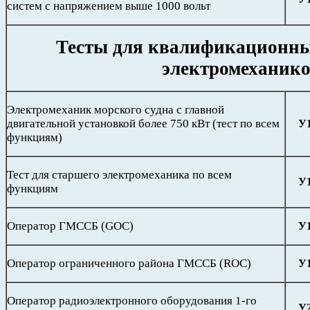
систем с напряжением выше 1000 вольт
Тесты для квалификационн
электромеханик
Электромеханик морского судна с главной
двигательной установкой более 750 кВт (тест по всем
У
функциям)
Тест для старшего электромеханика по всем
У
функциям
Оператор ГМССБ (GOC)
У
Оператор ограниченного района ГМССБ (ROC)
У
Оператор радиоэлектронного оборудования 1-го
У