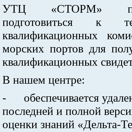
УТЦ «СТОРМ» пред
подготовиться к т
квалификационных ком
морских портов для пол
квалификационных свидет
В нашем центре:
- обеспечивается удален
последней и полной верс
оценки знаний «Дельта-Тес