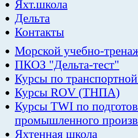
Яхт.школа
Дельта
Контакты
Морской учебно-трена
ПКОЗ "Дельта-тест"
Курсы по транспортной
Курсы ROV (ТНПА)
Курсы TWI по подготов
промышленного произв
Яхтенная школа