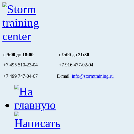
c
9:00
до
18:00
c
9:00
до
21:30
+7 495
510-23-04
+7 916
477-02-94
+7 499 747-04-67 E-mail:
info@stormtraining.ru