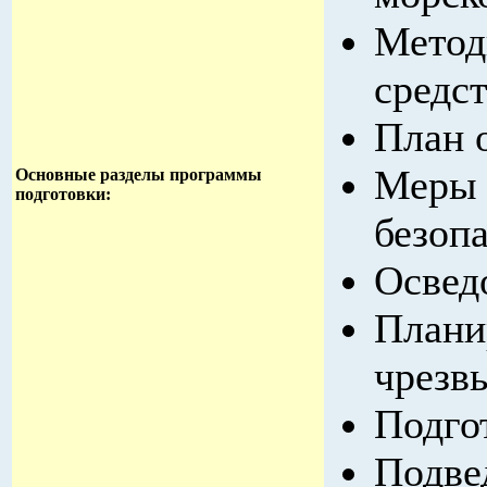
Метод
средст
План 
Меры 
Основные разделы программы
подготовки:
безопа
Освед
Плани
чрезв
Подгот
Подве