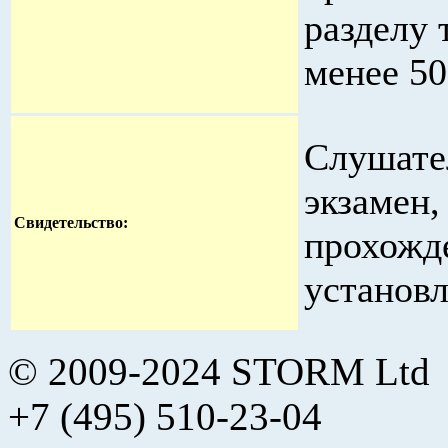
разделу 
менее 5
Слушате
экзамен,
Свидетельство
:
прохожд
установл
© 2009-2024 STORM Ltd
+7 (495) 510-23-04