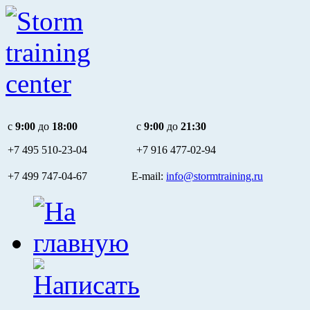
c
9:00
до
18:00
c
9:00
до
21:30
+7 495
510-23-04
+7 916
477-02-94
+7 499 747-04-67 E-mail:
info@stormtraining.ru