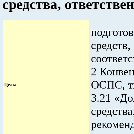
средства, ответстве
подгото
средств,
соответс
2 Конве
ОСПС, т
Цель:
3.21 «До
средства
рекомен