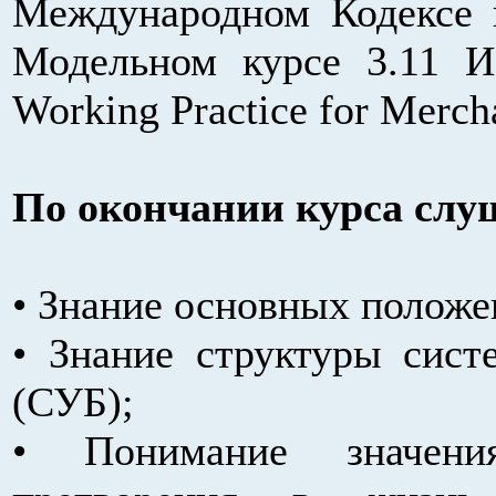
Международном Кодексе 
Модельном курсе 3.11 
Working Practice for Merch
По окончании курса слу
• Знание основных полож
• Знание структуры сист
(СУБ);
• Понимание значен