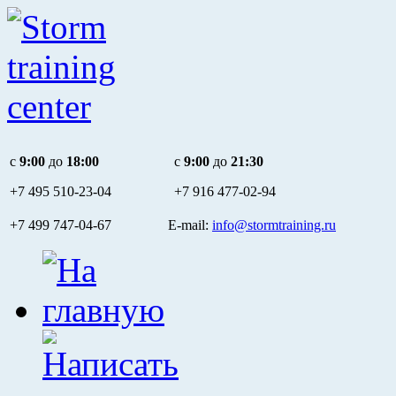
c
9:00
до
18:00
c
9:00
до
21:30
+7 495
510-23-04
+7 916
477-02-94
+7 499 747-04-67 E-mail:
info@stormtraining.ru