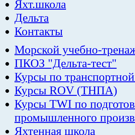
Яхт.школа
Дельта
Контакты
Морской учебно-трена
ПКОЗ "Дельта-тест"
Курсы по транспортной
Курсы ROV (ТНПА)
Курсы TWI по подготов
промышленного произв
Яхтенная школа