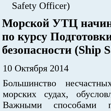
Safety Officer)
Морской УТЦ начин
по курсу Подготовки
безопасности (Ship Sa
10 Октября 2014
Большинство несчастны
морских судах, обуслов
Важными способами пр