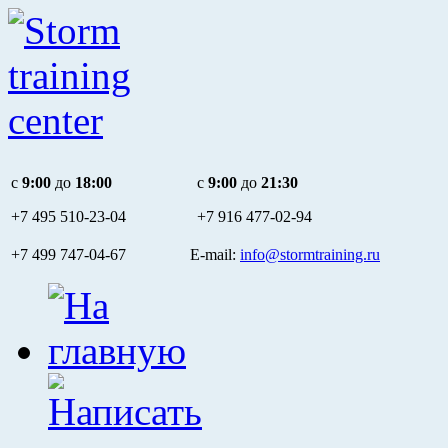
c
9:00
до
18:00
c
9:00
до
21:30
+7 495
510-23-04
+7 916
477-02-94
+7 499 747-04-67 E-mail:
info@stormtraining.ru