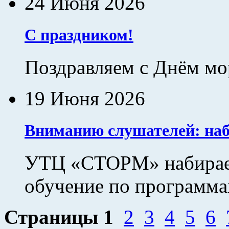
24 Июня 2026
С праздником!
Поздравляем с Днём мо
19 Июня 2026
Вниманию слушателей: наб
УТЦ «СТОРМ» набирает
обучение по программам
Страницы
1
2
3
4
5
6