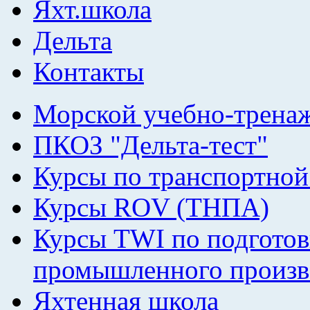
Яхт.школа
Дельта
Контакты
Морской учебно-трена
ПКОЗ "Дельта-тест"
Курсы по транспортной
Курсы ROV (ТНПА)
Курсы TWI по подготов
промышленного произв
Яхтенная школа