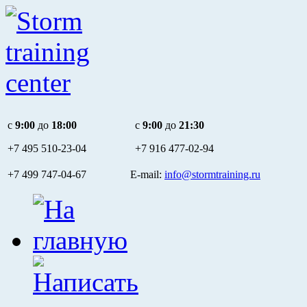
c
9:00
до
18:00
c
9:00
до
21:30
+7 495
510-23-04
+7 916
477-02-94
+7 499 747-04-67 E-mail:
info@stormtraining.ru