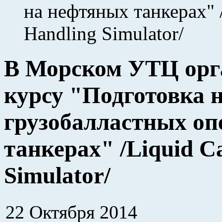
на нефтяных танкерах" /
Handling Simulator/
В Морском УТЦ орга
курсу "Подготовка 
грузобалластных оп
танкерах" /Liquid Ca
Simulator/
22 Октября 2014