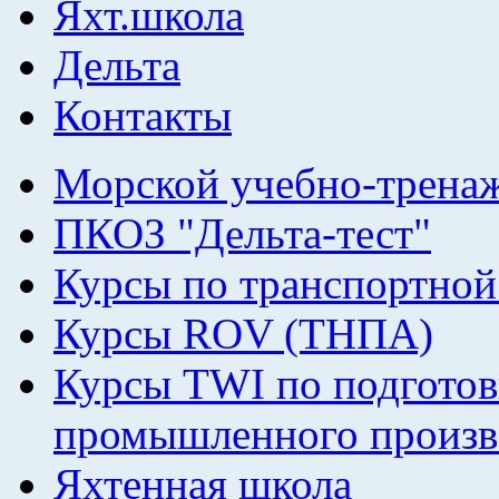
Яхт.школа
Дельта
Контакты
Морской учебно-трена
ПКОЗ "Дельта-тест"
Курсы по транспортной
Курсы ROV (ТНПА)
Курсы TWI по подготов
промышленного произв
Яхтенная школа