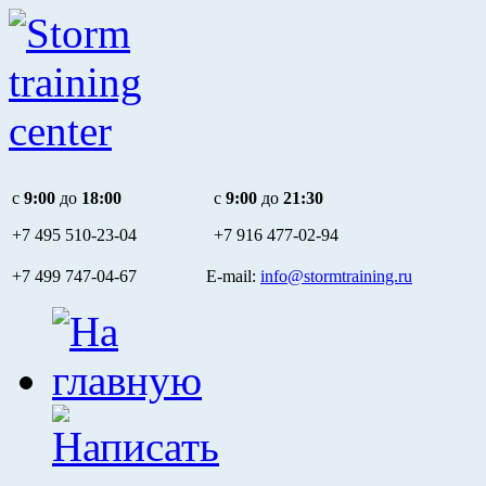
c
9:00
до
18:00
c
9:00
до
21:30
+7 495
510-23-04
+7 916
477-02-94
+7 499 747-04-67 E-mail:
info@stormtraining.ru