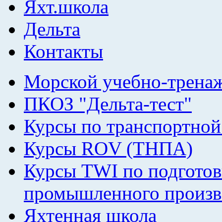
Яхт.школа
Дельта
Контакты
Морской учебно-трена
ПКОЗ "Дельта-тест"
Курсы по транспортной
Курсы ROV (ТНПА)
Курсы TWI по подготов
промышленного произв
Яхтенная школа